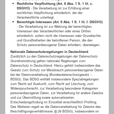
Rechtliche Verpflichtung (Art. 6 Abs. 1 S. 1 lit. c.
DSGVO)
- Die Verarbeitung ist zur Erfüllung einer
rechtlichen Verpflichtung erforderlich, der der
Verantwortliche unterliegt.
Berechtigte Interessen (Art. 6 Abs. 1 S. 1 lit. f. DSGVO)
- Die Verarbeitung ist zur Wahrung der berechtigten
Interessen des Verantwortlichen oder eines Dritten
erforderlich, sofern nicht die Interessen oder Grundrechte
und Grundfreiheiten der betroffenen Person, die den
Schutz personenbezogener Daten erfordern, überwiegen.
Nationale Datenschutzregelungen in Deutschland
:
Zusätzlich zu den Datenschutzregelungen der Datenschutz-
Grundverordnung gelten nationale Regelungen zum
Datenschutz in Deutschland. Hierzu gehört insbesondere das
Gesetz zum Schutz vor Missbrauch personenbezogener Daten
bei der Datenverarbeitung (Bundesdatenschutzgesetz –
BDSG). Das BDSG enthält insbesondere Spezialregelungen
zum Recht auf Auskunft, zum Recht auf Löschung, zum
Widerspruchsrecht, zur Verarbeitung besonderer Kategorien
personenbezogener Daten, zur Verarbeitung für andere Zwecke
und zur Übermittlung sowie automatisierten
Entscheidungsfindung im Einzelfall einschließlich Profiling.
Des Weiteren regelt es die Datenverarbeitung für Zwecke des
Beschäftigungsverhältnisses (§ 26 BDSG), insbesondere im