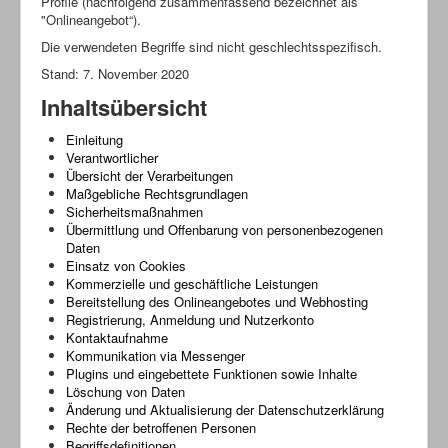
Profile (nachfolgend zusammenfassend bezeichnet als
"Onlineangebot“).
Die verwendeten Begriffe sind nicht geschlechtsspezifisch.
Stand: 7. November 2020
Inhaltsübersicht
Einleitung
Verantwortlicher
Übersicht der Verarbeitungen
Maßgebliche Rechtsgrundlagen
Sicherheitsmaßnahmen
Übermittlung und Offenbarung von personenbezogenen
Daten
Einsatz von Cookies
Kommerzielle und geschäftliche Leistungen
Bereitstellung des Onlineangebotes und Webhosting
Registrierung, Anmeldung und Nutzerkonto
Kontaktaufnahme
Kommunikation via Messenger
Plugins und eingebettete Funktionen sowie Inhalte
Löschung von Daten
Änderung und Aktualisierung der Datenschutzerklärung
Rechte der betroffenen Personen
Begriffsdefinitionen