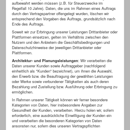
aufbewahrt werden müssen (z.B. für Steuerzwecke im
Regelfall 10 Jahre). Daten, die uns im Rahmen eines Auftrags
durch den Vertragspartner offengelegt wurden, löschen wir
entsprechend den Vorgaben des Auftrags, grundsätzlich nach
Ende des Auftrags.
Soweit wir zur Erbringung unserer Leistungen Drittanbieter oder
Plattformen einsetzen, gelten im Verhältnis zwischen den
Nutzern und den Anbietern die Geschäftsbedingungen und
Datenschutzhinweise der jeweiligen Drittanbieter oder
Plattformen.
Architektur- und Planungsleistungen
: Wir verarbeiten die
Daten unserer Kunden sowie Auftraggeber (nachfolgend
einheitlich als "Kunden" bezeichnet), um ihnen die Auswahl,
den Erwerb bzw. die Beauftragung der gewählten Leistungen
oder Werke sowie verbundener Tätigkeiten als auch deren
Bezahlung und Zustellung bzw. Ausführung oder Erbringung zu
ermöglichen.
In Rahmen unserer Tätigkeit können wir ferner besondere
Kategorien von Daten, hier insbesondere Angaben zur
Gesundheit der Kunden, verarbeiten. Hierzu holen wir, sofern
erforderlich, eine ausdrückliche Einwilligung der Kunden ein
und verarbeiten die besonderen Kategorien von Daten
ansonsten nur, sofern dies unseren Vertragspflichten