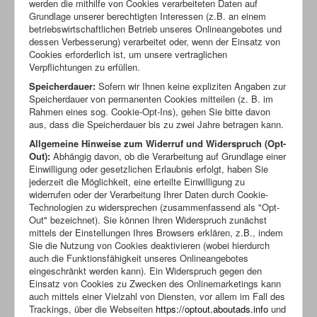
werden die mithilfe von Cookies verarbeiteten Daten auf
Grundlage unserer berechtigten Interessen (z.B. an einem
betriebswirtschaftlichen Betrieb unseres Onlineangebotes und
dessen Verbesserung) verarbeitet oder, wenn der Einsatz von
Cookies erforderlich ist, um unsere vertraglichen
Verpflichtungen zu erfüllen.
Speicherdauer:
Sofern wir Ihnen keine expliziten Angaben zur
Speicherdauer von permanenten Cookies mitteilen (z. B. im
Rahmen eines sog. Cookie-Opt-Ins), gehen Sie bitte davon
aus, dass die Speicherdauer bis zu zwei Jahre betragen kann.
Allgemeine Hinweise zum Widerruf und Widerspruch (Opt-
Out):
Abhängig davon, ob die Verarbeitung auf Grundlage einer
Einwilligung oder gesetzlichen Erlaubnis erfolgt, haben Sie
jederzeit die Möglichkeit, eine erteilte Einwilligung zu
widerrufen oder der Verarbeitung Ihrer Daten durch Cookie-
Technologien zu widersprechen (zusammenfassend als "Opt-
Out" bezeichnet). Sie können Ihren Widerspruch zunächst
mittels der Einstellungen Ihres Browsers erklären, z.B., indem
Sie die Nutzung von Cookies deaktivieren (wobei hierdurch
auch die Funktionsfähigkeit unseres Onlineangebotes
eingeschränkt werden kann). Ein Widerspruch gegen den
Einsatz von Cookies zu Zwecken des Onlinemarketings kann
auch mittels einer Vielzahl von Diensten, vor allem im Fall des
Trackings, über die Webseiten
https://optout.aboutads.info
und