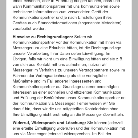
Inhalt einsehen, aber in Erfahrung bringen können, dass und
wann Kommunikationspartner mit uns kommunizieren sowie
technische Informationen zum verwendeten Gerät der
Kommunikationspartner und je nach Einstellungen ihres
Gerätes auch Standortinformationen (sogenannte Metadaten)
verarbeitet werden.
Hinweise zu Rechtsgrundlagen:
Sofern wir
Kommunikationspartner vor der Kommunikation mit ihnen via
Messenger um eine Erlaubnis bitten, ist die Rechtsgrundlage
unserer Verarbeitung ihrer Daten deren Einwilligung. Im
Übrigen, falls wir nicht um eine Einwilligung bitten und sie z.B.
von sich aus Kontakt mit uns aufnehmen, nutzen wir
Messenger im Verhältnis zu unseren Vertragspartnern sowie im
Rahmen der Vertragsanbahnung als eine vertragliche
Maßnahme und im Fall anderer Interessenten und
Kommunikationspartner auf Grundlage unserer berechtigten
Interessen an einer schnellen und effizienten Kommunikation
und Erfüllung der Bedürfnisse unser Kommunikationspartner an
der Kommunikation via Messenger. Ferner weisen wir Sie
darauf hin, dass wir die uns mitgeteilten Kontaktdaten ohne
Ihre Einwilligung nicht erstmalig an die Messenger übermitteln.
Widerruf, Widerspruch und Löschung:
Sie können jederzeit
eine erteilte Einwilligung widerrufen und der Kommunikation mit
uns via Messenger jederzeit widersprechen. Im Fall der