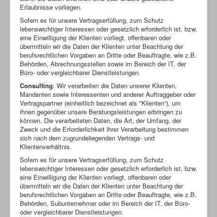
Erlaubnisse vorliegen.
Sofern es für unsere Vertragserfüllung, zum Schutz
lebenswichtiger Interessen oder gesetzlich erforderlich ist, bzw.
eine Einwilligung der Klienten vorliegt, offenbaren oder
übermitteln wir die Daten der Klienten unter Beachtung der
berufsrechtlichen Vorgaben an Dritte oder Beauftragte, wie z.B.
Behörden, Abrechnungsstellen sowie im Bereich der IT, der
Büro- oder vergleichbarer Dienstleistungen.
Consulting
: Wir verarbeiten die Daten unserer Klienten,
Mandanten sowie Interessenten und anderer Auftraggeber oder
Vertragspartner (einheitlich bezeichnet als "Klienten“), um
ihnen gegenüber unsere Beratungsleistungen erbringen zu
können. Die verarbeiteten Daten, die Art, der Umfang, der
Zweck und die Erforderlichkeit ihrer Verarbeitung bestimmen
sich nach dem zugrundeliegenden Vertrags- und
Klientenverhältnis.
Sofern es für unsere Vertragserfüllung, zum Schutz
lebenswichtiger Interessen oder gesetzlich erforderlich ist, bzw.
eine Einwilligung der Klienten vorliegt, offenbaren oder
übermitteln wir die Daten der Klienten unter Beachtung der
berufsrechtlichen Vorgaben an Dritte oder Beauftragte, wie z.B.
Behörden, Subunternehmer oder im Bereich der IT, der Büro-
oder vergleichbarer Dienstleistungen.