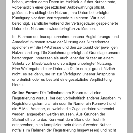
haben, werden deren Daten im Hinblick auf das Nutzerkonto,
vorbehaltlich einer gesetzlichen Aufbewahrungspflicht,
gelöscht. Es obliegt den Nutzern, ihre Daten bei erfolgter
Kündigung vor dem Vertragsende zu sichern. Wir sind
berechtigt, sämtliche während der Vertragsdauer gespeicherte
Daten des Nutzers unwiederbringlich zu löschen.
Im Rahmen der Inanspruchnahme unserer Registrierungs- und
Anmeldefunktionen sowie der Nutzung des Nutzerkontos
speichern wir die IP-Adresse und den Zeitpunkt der jeweiligen
Nutzerhandlung. Die Speicherung erfolgt auf Grundlage unserer
berechtigten Interessen als auch jener der Nutzer an einem
Schutz vor Missbrauch und sonstiger unbefugter Nutzung.
Eine Weitergabe dieser Daten an Dritte erfolgt grundsätzlich
nicht, es sei denn, sie ist zur Verfolgung unserer Ansprüche
erforderlich oder es besteht eine gesetzliche Verpflichtung
hierzu.
Online-Forum
: Die Teilnahme am Forum setzt eine
Registrierung voraus, bei der, vorbehaltlich anderer Angaben im
Registrierungsformular, ein oder Ihr Name, ein Kennwort und
die E-Mail-Adresse, an welche die Zugangsdaten versendet
werden, angegeben werden müssen. Aus Gründen der
Sicherheit sollte das Kennwort dem Stand der Technik
entsprechen, also kompliziert sein (hierauf werden Nutzer
notfalls im Rahmen der Registrierung hingewiesen) und nicht