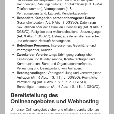
Rechnungen, Zahlungshistorie), Kontaktdaten (z.B. E-Mail,
Telefonnummern), Vertragsdaten (z.B.
Vertragsgegenstand, Laufzeit, Kundenkategorie).
Besondere Kategorien personenbezogener Daten:
Gesundheitsdaten (Art. 9 Abs. 1 DGSVO), Daten zum
Sexualleben oder der sexuellen Orientierung (Art. 9 Abs. 1
DGSVO), Religiöse oder weltanschauliche Überzeugungen
(Art. 9 Abs. 1 DGSVO), Daten, aus denen die rassische
und ethnische Herkunft hervorgehen.
Betroffene Personen:
Interessenten, Geschäfts- und
Vertragspartner, Kunden.
Zwecke der Verarbeitung:
Erbringung vertragliche
Leistungen und Kundenservice, Kontaktanfragen und
Kommunikation, Büro- und Organisationsverfahren,
Verwaltung und Beantwortung von Anfragen.
Rechtsgrundlagen:
Vertragserfüllung und vorvertragliche
Anfragen (Art. 6 Abs. 1 S. 1 lit. b. DSGVO), Rechtliche
Verpflichtung (Art. 6 Abs. 1 S. 1 lit. c. DSGVO),
Berechtigte Interessen (Art. 6 Abs. 1 S. 1 lit. f. DSGVO).
Bereitstellung des
Onlineangebotes und Webhosting
Um unser Onlineangebot sicher und effizient bereitstellen zu
können, nehmen wir die Leistungen von einem oder mehreren