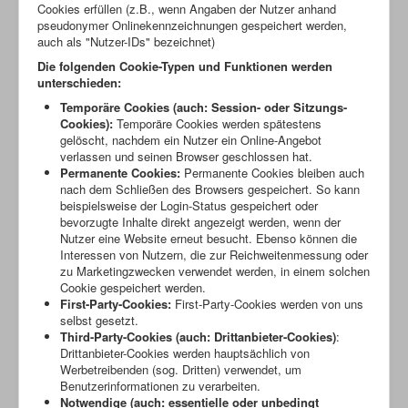
Cookies erfüllen (z.B., wenn Angaben der Nutzer anhand
pseudonymer Onlinekennzeichnungen gespeichert werden,
auch als "Nutzer-IDs" bezeichnet)
Die folgenden Cookie-Typen und Funktionen werden
unterschieden:
Temporäre Cookies (auch: Session- oder Sitzungs-
Cookies):
Temporäre Cookies werden spätestens
gelöscht, nachdem ein Nutzer ein Online-Angebot
verlassen und seinen Browser geschlossen hat.
Permanente Cookies:
Permanente Cookies bleiben auch
nach dem Schließen des Browsers gespeichert. So kann
beispielsweise der Login-Status gespeichert oder
bevorzugte Inhalte direkt angezeigt werden, wenn der
Nutzer eine Website erneut besucht. Ebenso können die
Interessen von Nutzern, die zur Reichweitenmessung oder
zu Marketingzwecken verwendet werden, in einem solchen
Cookie gespeichert werden.
First-Party-Cookies:
First-Party-Cookies werden von uns
selbst gesetzt.
Third-Party-Cookies (auch: Drittanbieter-Cookies)
:
Drittanbieter-Cookies werden hauptsächlich von
Werbetreibenden (sog. Dritten) verwendet, um
Benutzerinformationen zu verarbeiten.
Notwendige (auch: essentielle oder unbedingt