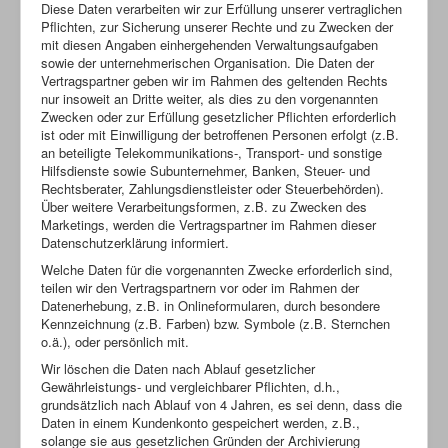
Diese Daten verarbeiten wir zur Erfüllung unserer vertraglichen
Pflichten, zur Sicherung unserer Rechte und zu Zwecken der
mit diesen Angaben einhergehenden Verwaltungsaufgaben
sowie der unternehmerischen Organisation. Die Daten der
Vertragspartner geben wir im Rahmen des geltenden Rechts
nur insoweit an Dritte weiter, als dies zu den vorgenannten
Zwecken oder zur Erfüllung gesetzlicher Pflichten erforderlich
ist oder mit Einwilligung der betroffenen Personen erfolgt (z.B.
an beteiligte Telekommunikations-, Transport- und sonstige
Hilfsdienste sowie Subunternehmer, Banken, Steuer- und
Rechtsberater, Zahlungsdienstleister oder Steuerbehörden).
Über weitere Verarbeitungsformen, z.B. zu Zwecken des
Marketings, werden die Vertragspartner im Rahmen dieser
Datenschutzerklärung informiert.
Welche Daten für die vorgenannten Zwecke erforderlich sind,
teilen wir den Vertragspartnern vor oder im Rahmen der
Datenerhebung, z.B. in Onlineformularen, durch besondere
Kennzeichnung (z.B. Farben) bzw. Symbole (z.B. Sternchen
o.ä.), oder persönlich mit.
Wir löschen die Daten nach Ablauf gesetzlicher
Gewährleistungs- und vergleichbarer Pflichten, d.h.,
grundsätzlich nach Ablauf von 4 Jahren, es sei denn, dass die
Daten in einem Kundenkonto gespeichert werden, z.B.,
solange sie aus gesetzlichen Gründen der Archivierung