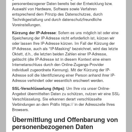
personenbezogener Daten bereits bei der Entwicklung bzw.
Auswahl von Hardware, Software sowie Verfahren
entsprechend dem Prinzip des Datenschutzes, durch
Technikgestaltung und durch datenschutzfreundliche
Voreinstellungen.
Kürzung der IP-Adresse
: Sofern es uns möglich ist oder eine
Speicherung der IP-Adresse nicht erforderlich ist, kürzen wir
oder lassen Ihre IP-Adresse kürzen. Im Fall der Kürzung der
IP-Adresse, auch als "IP-Masking" bezeichnet, wird das letzte
Oktett, d.h., die letzten beiden Zahlen einer IP-Adresse,
gelöscht (die IP-Adresse ist in diesem Kontext eine einem
Internetanschluss durch den Online-Zugangs-Provider
individuell zugeordnete Kennung). Mit der Kürzung der IP-
Adresse soll die Identifizierung einer Person anhand ihrer IP-
Adresse verhindert oder wesentlich erschwert werden.
SSL-Verschlüsselung (https)
: Um Ihre via unser Online-
Angebot übermittelten Daten zu schützen, nutzen wir eine SSL-
Verschlüsselung. Sie erkennen derart verschlüsselte
Verbindungen an dem Präfix https:// in der Adresszeile Ihres
Browsers.
Übermittlung und Offenbarung von
personenbezogenen Daten