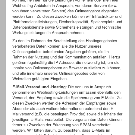
Webhosting-Anbietern in Anspruch, von deren Servern (bzw.
von ihnen verwalteten Servern) das Onlineangebot abgerufen
werden kann. Zu diesen Zwecken können wir Infrastruktur- und
Plattformdienstleistungen, Rechenkapazität, Speicherplatz und
Datenbankdienste sowie Sicherheitsleistungen und technische
Wartungsleistungen in Anspruch nehmen.
Zu den im Rahmen der Bereitstellung des Hostingangebotes
verarbeiteten Daten können alle die Nutzer unseres
Onlineangebotes betreffenden Angaben gehören, die im
Rahmen der Nutzung und der Kommunikation anfallen. Hierzu
gehören regelmäßig die IP-Adresse, die notwendig ist, um die
Inhalte von Onlineangeboten an Browser ausliefern zu können,
und alle innerhalb unseres Onlineangebotes oder von
Webseiten getätigten Eingaben.
E-Mail-Versand und -Hosting
: Die von uns in Anspruch
genommenen Webhosting-Leistungen umfassen ebenfalls den
Versand, den Empfang sowie die Speicherung von E-Mails. Zu
diesen Zwecken werden die Adressen der Empfänger sowie
Absender als auch weitere Informationen betreffend den E-
Mailversand (z.B. die beteiligten Provider) sowie die Inhalte der
jeweiligen E-Mails verarbeitet. Die vorgenannten Daten können
ferner zu Zwecken der Erkennung von SPAM verarbeitet
werden. Wir bitten darum, zu beachten, dass E-Mails im