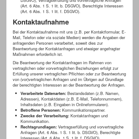
DSGVO), Vertragserfüllung und vorvertragliche Anfragen
(Art. 6 Abs. 1 S. 1 lit. b. DSGVO), Berechtigte Interessen
(Art. 6 Abs. 1 S. 1 lit. f. DSGVO).
Kontaktaufnahme
Bei der Kontaktaufnahme mit uns (z.B. per Kontaktformular, E-
Mail, Telefon oder via soziale Medien) werden die Angaben der
anfragenden Personen verarbeitet, soweit dies zur
Beantwortung der Kontaktanfragen und etwaiger angefragter
Maßnahmen erforderlich ist.
Die Beantwortung der Kontaktanfragen im Rahmen von
vertraglichen oder vorvertraglichen Beziehungen erfolgt zur
Erfüllung unserer vertraglichen Pflichten oder zur Beantwortung
von (vor)vertraglichen Anfragen und im Übrigen auf Grundlage
der berechtigten Interessen an der Beantwortung der Anfragen.
Verarbeitete Datenarten:
Bestandsdaten (z.B. Namen,
Adressen), Kontaktdaten (z.B. E-Mail, Telefonnummern),
Inhaltsdaten (z.B. Eingaben in Onlineformularen).
Betroffene Personen:
Kommunikationspartner.
Zwecke der Verarbeitung:
Kontaktanfragen und
Kommunikation.
Rechtsgrundlagen:
Vertragserfüllung und vorvertragliche
Anfragen (Art. 6 Abs. 1 S. 1 lit. b. DSGVO), Berechtigte
Interessen (Art. 6 Abs. 1 S. 1 lit. f. DSGVO).