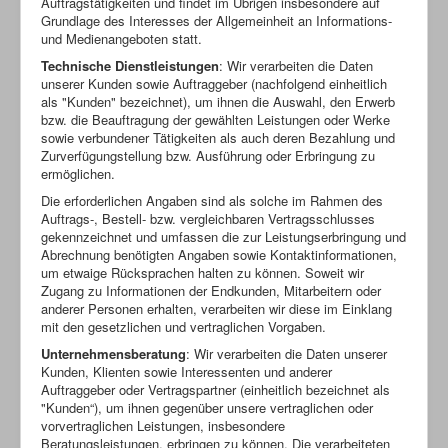
Auftragstätigkeiten und findet im Übrigen insbesondere auf
Grundlage des Interesses der Allgemeinheit an Informations-
und Medienangeboten statt.
Technische Dienstleistungen
: Wir verarbeiten die Daten
unserer Kunden sowie Auftraggeber (nachfolgend einheitlich
als "Kunden" bezeichnet), um ihnen die Auswahl, den Erwerb
bzw. die Beauftragung der gewählten Leistungen oder Werke
sowie verbundener Tätigkeiten als auch deren Bezahlung und
Zurverfügungstellung bzw. Ausführung oder Erbringung zu
ermöglichen.
Die erforderlichen Angaben sind als solche im Rahmen des
Auftrags-, Bestell- bzw. vergleichbaren Vertragsschlusses
gekennzeichnet und umfassen die zur Leistungserbringung und
Abrechnung benötigten Angaben sowie Kontaktinformationen,
um etwaige Rücksprachen halten zu können. Soweit wir
Zugang zu Informationen der Endkunden, Mitarbeitern oder
anderer Personen erhalten, verarbeiten wir diese im Einklang
mit den gesetzlichen und vertraglichen Vorgaben.
Unternehmensberatung
: Wir verarbeiten die Daten unserer
Kunden, Klienten sowie Interessenten und anderer
Auftraggeber oder Vertragspartner (einheitlich bezeichnet als
"Kunden“), um ihnen gegenüber unsere vertraglichen oder
vorvertraglichen Leistungen, insbesondere
Beratungsleistungen, erbringen zu können. Die verarbeiteten