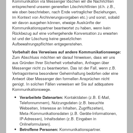
Kommunikation via Messenger löschen wir die Nachrichten
entsprechend unseren generellen Löschrichtlinien (d.h. z.B.,
wie oben beschrieben, nach Ende vertraglicher Beziehungen,
im Kontext von Archivierungsvorgaben etc.) und sonst, sobald
wir davon ausgehen können, etwaige Auskünfte der
Kommunikationspartner beantwortet zu haben, wenn kein
Rückbezug auf eine vorhergehende Konversation zu erwarten
ist und der Löschung keine gesetzlichen
Aufbewahrungspflichten entgegenstehen.
Vorbehalt des Verweises auf andere Kommunikationswege:
Zum Abschluss möchten wir darauf hinweisen, dass wir uns
aus Gründen Ihrer Sicherheit vorbehalten, Anfragen über
Messenger nicht zu beantworten. Das ist der Fall, wenn z.B.
Vertragsinterna besonderer Geheimhaltung bedürfen oder eine
Antwort über Messenger den formellen Ansprüchen nicht
genügt. In solchen Fällen verweisen wir Sie auf adäquatere
Kommunikationswege.
Verarbeitete Datenarten:
Kontaktdaten (z.B. E-Mail,
Telefonnummern), Nutzungsdaten (z.B. besuchte
Webseiten, Interesse an Inhalten, Zugriffszeiten),
Meta-/Kommunikationsdaten (z.B. Geräte-Informationen,
IP-Adressen), Inhaltsdaten (z.B. Eingaben in
Onlineformularen).
Betroffene Personen:
Kommunikationspartner.