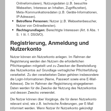
Onlineformularen), Nutzungsdaten (z.B. besuchte
Webseiten, Interesse an Inhalten, Zugriffszeiten),
Meta-/Kommunikationsdaten (z.B. Geräte-Informationen,
IP-Adressen).
Betroffene Personen:
Nutzer (z.B. Webseitenbesucher,
Nutzer von Onlinediensten).
Rechtsgrundlagen:
Berechtigte Interessen (Art. 6 Abs. 1
S. 1 lit. f. DSGVO).
Registrierung, Anmeldung und
Nutzerkonto
Nutzer können ein Nutzerkonto anlegen. Im Rahmen der
Registrierung werden den Nutzern die erforderlichen
Pflichtangaben mitgeteilt und zu Zwecken der Bereitstellung
des Nutzerkontos auf Grundlage vertraglicher Pflichterfüllung
verarbeitet. Zu den verarbeiteten Daten gehören insbesondere
die Login-Informationen (Name, Passwort sowie eine E-Mail-
Adresse). Die im Rahmen der Registrierung eingegebenen
Daten werden für die Zwecke der Nutzung des Nutzerkontos
und dessen Zwecks verwendet.
Die Nutzer können über Vorgänge, die für deren Nutzerkonto
relevant sind, wie z.B. technische Änderungen, per E-Mail
informiert werden. Wenn Nutzer ihr Nutzerkonto gekündigt