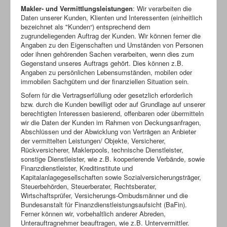
Makler- und Vermittlungsleistungen
: Wir verarbeiten die
Daten unserer Kunden, Klienten und Interessenten (einheitlich
bezeichnet als "Kunden“) entsprechend dem
zugrundeliegenden Auftrag der Kunden. Wir können ferner die
Angaben zu den Eigenschaften und Umständen von Personen
oder ihnen gehörenden Sachen verarbeiten, wenn dies zum
Gegenstand unseres Auftrags gehört. Dies können z.B.
Angaben zu persönlichen Lebensumständen, mobilen oder
immobilen Sachgütern und der finanziellen Situation sein.
Sofern für die Vertragserfüllung oder gesetzlich erforderlich
bzw. durch die Kunden bewilligt oder auf Grundlage auf unserer
berechtigten Interessen basierend, offenbaren oder übermitteln
wir die Daten der Kunden im Rahmen von Deckungsanfragen,
Abschlüssen und der Abwicklung von Verträgen an Anbieter
der vermittelten Leistungen/ Objekte, Versicherer,
Rückversicherer, Maklerpools, technische Dienstleister,
sonstige Dienstleister, wie z.B. kooperierende Verbände, sowie
Finanzdienstleister, Kreditinstitute und
Kapitalanlagegesellschaften sowie Sozialversicherungsträger,
Steuerbehörden, Steuerberater, Rechtsberater,
Wirtschaftsprüfer, Versicherungs-Ombudsmänner und die
Bundesanstalt für Finanzdienstleistungsaufsicht (BaFin).
Ferner können wir, vorbehaltlich anderer Abreden,
Unterauftragnehmer beauftragen, wie z.B. Untervermittler.