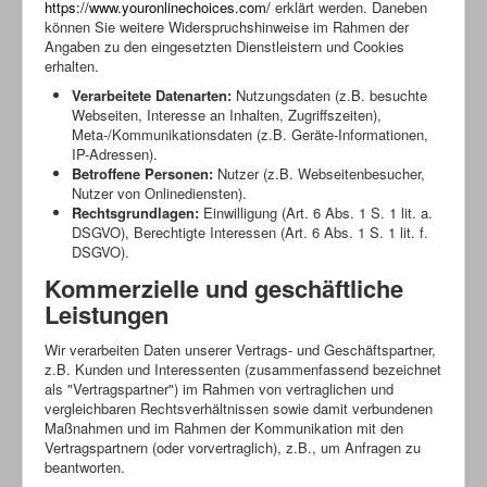
https://www.youronlinechoices.com/
erklärt werden. Daneben
können Sie weitere Widerspruchshinweise im Rahmen der
Angaben zu den eingesetzten Dienstleistern und Cookies
erhalten.
Verarbeitete Datenarten:
Nutzungsdaten (z.B. besuchte
Webseiten, Interesse an Inhalten, Zugriffszeiten),
Meta-/Kommunikationsdaten (z.B. Geräte-Informationen,
IP-Adressen).
Betroffene Personen:
Nutzer (z.B. Webseitenbesucher,
Nutzer von Onlinediensten).
Rechtsgrundlagen:
Einwilligung (Art. 6 Abs. 1 S. 1 lit. a.
DSGVO), Berechtigte Interessen (Art. 6 Abs. 1 S. 1 lit. f.
DSGVO).
Kommerzielle und geschäftliche
Leistungen
Wir verarbeiten Daten unserer Vertrags- und Geschäftspartner,
z.B. Kunden und Interessenten (zusammenfassend bezeichnet
als "Vertragspartner") im Rahmen von vertraglichen und
vergleichbaren Rechtsverhältnissen sowie damit verbundenen
Maßnahmen und im Rahmen der Kommunikation mit den
Vertragspartnern (oder vorvertraglich), z.B., um Anfragen zu
beantworten.