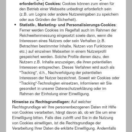
erforderliche) Cookies:
Cookies können zum einen für
den Betrieb einer Webseite unbedingt erforderlich sein
(z.B. um Logins oder andere Nutzereingaben zu speichern
oder aus Gründen der Sicherheit).
Statistik-, Marketing- und Personalisierungs-Cookies
:
Ferner werden Cookies im Regelfall auch im Rahmen der
Reichweitenmessung eingesetzt sowie dann, wenn die
Interessen eines Nutzers oder sein Verhalten (z.B.
Betrachten bestimmter Inhalte, Nutzen von Funktionen
etc.) auf einzelnen Webseiten in einem Nutzerprofil
gespeichert werden. Solche Profile dienen dazu, den
Nutzern z.B. Inhalte anzuzeigen, die ihren potentiellen
Interessen entsprechen. Dieses Verfahren wird auch als
"Tracking", d.h., Nachverfolgung der potentiellen
Interessen der Nutzer bezeichnet. Soweit wir Cookies oder
"Tracking"-Technologien einsetzen, informieren wir Sie
gesondert in unserer Datenschutzerklärung oder im
Rahmen der Einholung einer Einwilligung.
Hinweise zu Rechtsgrundlagen:
Auf welcher
Rechtsgrundlage wir Ihre personenbezogenen Daten mit Hilfe
von Cookies verarbeiten, hängt davon ab, ob wir Sie um eine
Einwilligung bitten. Falls dies zutrifft und Sie in die Nutzung
von Cookies einwilligen, ist die Rechtsgrundlage der
Verarbeitung Ihrer Daten die erklärte Einwilligung. Andernfalls