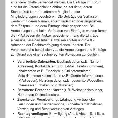
an anderer Stelle verwendet werden. Die Beiträge im Forum
sind für die Öffentlichkeit sichtbar, es sei denn, deren
Sichtbarkeit ist auf bestimmte Mitglieder oder
Mitgliedergruppen beschränkt. Die Beiträge der Verfasser
werden mit deren Namen, sofern registriert oder angegeben,
dem Zeitpunkt und dem Eintragsinhalt gespeichert. Bei
Anmeldungen und beim Verfassen von Einträgen werden ferner
die IP-Adressen der Nutzer gespeichert, falls die Einträge
einen unzulässigen Inhalt aufweisen sollten und die IP-
Adressen der Rechtsverfolgung dienen könnten. Der
Verantwortliche behält sich vor, die Anmeldungen und Einträge
auf Grundlage einer sachgerechten Abwägung zu löschen.
Verarbeitete Datenarten:
Bestandsdaten (z.B. Namen,
Adressen), Kontaktdaten (z.B. E-Mail, Telefonnummern),
Inhaltsdaten (z.B. Eingaben in Onlineformularen),
Meta-/Kommunikationsdaten (z.B. Geräte-Informationen,
IP-Adressen), Nutzungsdaten (z.B. besuchte Webseiten,
Interesse an Inhalten, Zugriffszeiten).
Betroffene Personen:
Nutzer (z.B. Webseitenbesucher,
Nutzer von Onlinediensten).
Zwecke der Verarbeitung:
Erbringung vertragliche
Leistungen und Kundenservice, Sicherheitsmaßnahmen,
Verwaltung und Beantwortung von Anfragen.
Rechtsgrundlagen:
Einwilligung (Art. 6 Abs. 1 S. 1 lit. a.