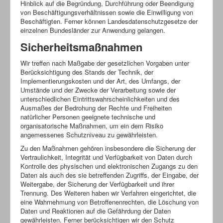
Hinblick auf die Begründung, Durchführung oder Beendigung
von Beschäftigungsverhältnissen sowie die Einwilligung von
Beschäftigten. Ferner können Landesdatenschutzgesetze der
einzelnen Bundesländer zur Anwendung gelangen.
Sicherheitsmaßnahmen
Wir treffen nach Maßgabe der gesetzlichen Vorgaben unter
Berücksichtigung des Stands der Technik, der
Implementierungskosten und der Art, des Umfangs, der
Umstände und der Zwecke der Verarbeitung sowie der
unterschiedlichen Eintrittswahrscheinlichkeiten und des
Ausmaßes der Bedrohung der Rechte und Freiheiten
natürlicher Personen geeignete technische und
organisatorische Maßnahmen, um ein dem Risiko
angemessenes Schutzniveau zu gewährleisten.
Zu den Maßnahmen gehören insbesondere die Sicherung der
Vertraulichkeit, Integrität und Verfügbarkeit von Daten durch
Kontrolle des physischen und elektronischen Zugangs zu den
Daten als auch des sie betreffenden Zugriffs, der Eingabe, der
Weitergabe, der Sicherung der Verfügbarkeit und ihrer
Trennung. Des Weiteren haben wir Verfahren eingerichtet, die
eine Wahrnehmung von Betroffenenrechten, die Löschung von
Daten und Reaktionen auf die Gefährdung der Daten
gewährleisten. Ferner berücksichtigen wir den Schutz