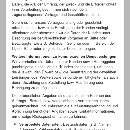
Daten, die Art, der Umfang, der Zweck und die Erforderlichkeit
ihrer Verarbeitung bestimmen sich nach dem
zugrundeliegenden Vertrags- und Geschäftsverhältnis.
Sofern es für unsere Vertragserfüllung oder gesetzlich
erforderlich ist, bzw. eine Einwilligung der Kunden vorliegt,
offenbaren oder übermitteln wir die Daten der Kunden unter
Beachtung der berufsrechtlichen Vorgaben an Dritte oder
Beauftragte, wie z.B. Behörden, Gerichte oder im Bereich der
IT, der Büro- oder vergleichbarer Dienstleistungen.
Weitere Informationen zu kommerziellen Dienstleistungen
:
Wir verarbeiten die Daten unserer Kunden sowie Auftraggeber
(nachfolgend einheitlich als "Kunden" bezeichnet), um ihnen
die Auswahl, den Erwerb bzw. die Beauftragung der gewählten
Leistungen oder Werke sowie verbundener Tätigkeiten als auch
deren Bezahlung und Zustellung bzw. Ausführung oder
Erbringung zu ermöglichen.
Die erforderlichen Angaben sind als solche im Rahmen des
Auftrags-, Bestell- bzw. vergleichbaren Vertragsschlusses
gekennzeichnet und umfassen die zur Leistungserbringung und
Abrechnung benötigten Angaben sowie Kontaktinformationen,
um etwaige Rücksprachen halten zu können.
Verarbeitete Datenarten:
Bestandsdaten (z.B. Namen,
Adressen), Zahlungsdaten (z.B. Bankverbindungen,