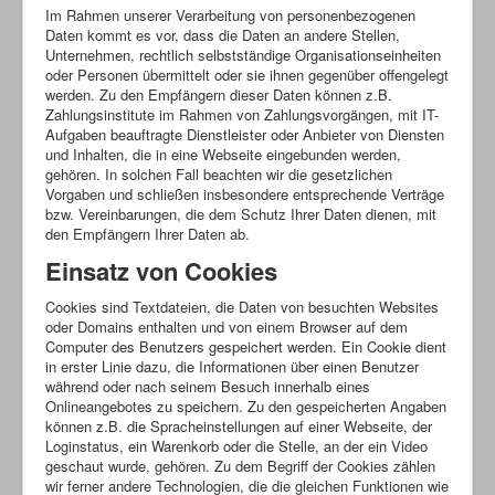
Im Rahmen unserer Verarbeitung von personenbezogenen
Daten kommt es vor, dass die Daten an andere Stellen,
Unternehmen, rechtlich selbstständige Organisationseinheiten
oder Personen übermittelt oder sie ihnen gegenüber offengelegt
werden. Zu den Empfängern dieser Daten können z.B.
Zahlungsinstitute im Rahmen von Zahlungsvorgängen, mit IT-
Aufgaben beauftragte Dienstleister oder Anbieter von Diensten
und Inhalten, die in eine Webseite eingebunden werden,
gehören. In solchen Fall beachten wir die gesetzlichen
Vorgaben und schließen insbesondere entsprechende Verträge
bzw. Vereinbarungen, die dem Schutz Ihrer Daten dienen, mit
den Empfängern Ihrer Daten ab.
Einsatz von Cookies
Cookies sind Textdateien, die Daten von besuchten Websites
oder Domains enthalten und von einem Browser auf dem
Computer des Benutzers gespeichert werden. Ein Cookie dient
in erster Linie dazu, die Informationen über einen Benutzer
während oder nach seinem Besuch innerhalb eines
Onlineangebotes zu speichern. Zu den gespeicherten Angaben
können z.B. die Spracheinstellungen auf einer Webseite, der
Loginstatus, ein Warenkorb oder die Stelle, an der ein Video
geschaut wurde, gehören. Zu dem Begriff der Cookies zählen
wir ferner andere Technologien, die die gleichen Funktionen wie