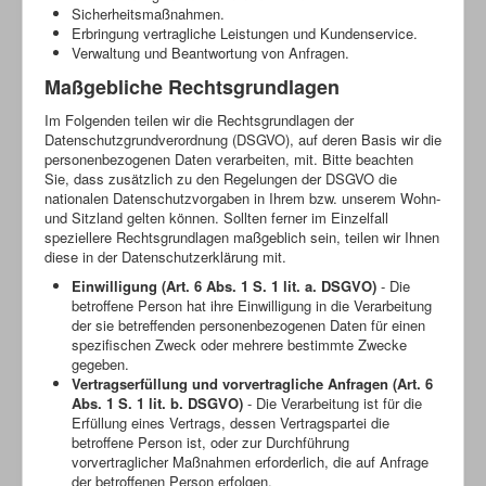
Sicherheitsmaßnahmen.
Erbringung vertragliche Leistungen und Kundenservice.
Verwaltung und Beantwortung von Anfragen.
Maßgebliche Rechtsgrundlagen
Im Folgenden teilen wir die Rechtsgrundlagen der
Datenschutzgrundverordnung (DSGVO), auf deren Basis wir die
personenbezogenen Daten verarbeiten, mit. Bitte beachten
Sie, dass zusätzlich zu den Regelungen der DSGVO die
nationalen Datenschutzvorgaben in Ihrem bzw. unserem Wohn-
und Sitzland gelten können. Sollten ferner im Einzelfall
speziellere Rechtsgrundlagen maßgeblich sein, teilen wir Ihnen
diese in der Datenschutzerklärung mit.
Einwilligung (Art. 6 Abs. 1 S. 1 lit. a. DSGVO)
- Die
betroffene Person hat ihre Einwilligung in die Verarbeitung
der sie betreffenden personenbezogenen Daten für einen
spezifischen Zweck oder mehrere bestimmte Zwecke
gegeben.
Vertragserfüllung und vorvertragliche Anfragen (Art. 6
Abs. 1 S. 1 lit. b. DSGVO)
- Die Verarbeitung ist für die
Erfüllung eines Vertrags, dessen Vertragspartei die
betroffene Person ist, oder zur Durchführung
vorvertraglicher Maßnahmen erforderlich, die auf Anfrage
der betroffenen Person erfolgen.