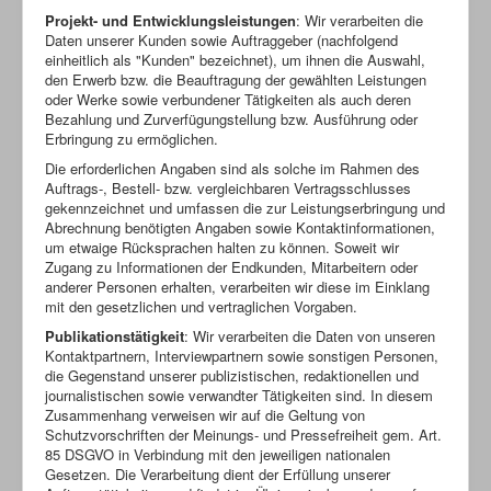
Projekt- und Entwicklungsleistungen
: Wir verarbeiten die
Daten unserer Kunden sowie Auftraggeber (nachfolgend
einheitlich als "Kunden" bezeichnet), um ihnen die Auswahl,
den Erwerb bzw. die Beauftragung der gewählten Leistungen
oder Werke sowie verbundener Tätigkeiten als auch deren
Bezahlung und Zurverfügungstellung bzw. Ausführung oder
Erbringung zu ermöglichen.
Die erforderlichen Angaben sind als solche im Rahmen des
Auftrags-, Bestell- bzw. vergleichbaren Vertragsschlusses
gekennzeichnet und umfassen die zur Leistungserbringung und
Abrechnung benötigten Angaben sowie Kontaktinformationen,
um etwaige Rücksprachen halten zu können. Soweit wir
Zugang zu Informationen der Endkunden, Mitarbeitern oder
anderer Personen erhalten, verarbeiten wir diese im Einklang
mit den gesetzlichen und vertraglichen Vorgaben.
Publikationstätigkeit
: Wir verarbeiten die Daten von unseren
Kontaktpartnern, Interviewpartnern sowie sonstigen Personen,
die Gegenstand unserer publizistischen, redaktionellen und
journalistischen sowie verwandter Tätigkeiten sind. In diesem
Zusammenhang verweisen wir auf die Geltung von
Schutzvorschriften der Meinungs- und Pressefreiheit gem. Art.
85 DSGVO in Verbindung mit den jeweiligen nationalen
Gesetzen. Die Verarbeitung dient der Erfüllung unserer