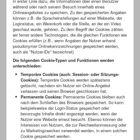
in erster Linie dazu, die Informationen über einen Benutzer
während oder nach seinem Besuch innerhalb eines
Onlineangebotes zu speichern. Zu den gespeicherten Angaben
können z.B. die Spracheinstellungen auf einer Webseite, der
Loginstatus, ein Warenkorb oder die Stelle, an der ein Video
geschaut wurde, gehören. Zu dem Begriff der Cookies zählen
wir ferner andere Technologien, die die gleichen Funktionen wie
Cookies erfüllen (z.B., wenn Angaben der Nutzer anhand
pseudonymer Onlinekennzeichnungen gespeichert werden,
auch als "Nutzer-IDs" bezeichnet)
Die folgenden Cookie-Typen und Funktionen werden
unterschieden:
Temporäre Cookies (auch: Session- oder Sitzungs-
Cookies):
Temporäre Cookies werden spätestens
gelöscht, nachdem ein Nutzer ein Online-Angebot
verlassen und seinen Browser geschlossen hat.
Permanente Cookies:
Permanente Cookies bleiben auch
nach dem Schließen des Browsers gespeichert. So kann
beispielsweise der Login-Status gespeichert oder
bevorzugte Inhalte direkt angezeigt werden, wenn der
Nutzer eine Website erneut besucht. Ebenso können die
Interessen von Nutzern, die zur Reichweitenmessung oder
zu Marketingzwecken verwendet werden, in einem solchen
Cookie gespeichert werden.