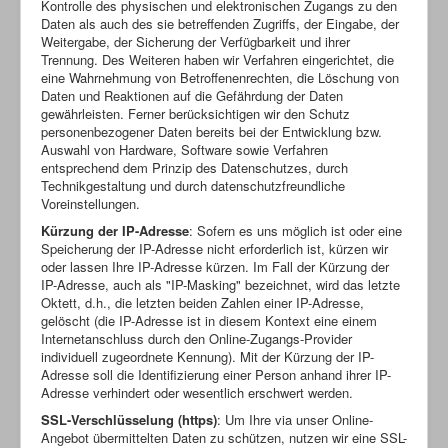
Kontrolle des physischen und elektronischen Zugangs zu den
Daten als auch des sie betreffenden Zugriffs, der Eingabe, der
Weitergabe, der Sicherung der Verfügbarkeit und ihrer
Trennung. Des Weiteren haben wir Verfahren eingerichtet, die
eine Wahrnehmung von Betroffenenrechten, die Löschung von
Daten und Reaktionen auf die Gefährdung der Daten
gewährleisten. Ferner berücksichtigen wir den Schutz
personenbezogener Daten bereits bei der Entwicklung bzw.
Auswahl von Hardware, Software sowie Verfahren
entsprechend dem Prinzip des Datenschutzes, durch
Technikgestaltung und durch datenschutzfreundliche
Voreinstellungen.
Kürzung der IP-Adresse
: Sofern es uns möglich ist oder eine
Speicherung der IP-Adresse nicht erforderlich ist, kürzen wir
oder lassen Ihre IP-Adresse kürzen. Im Fall der Kürzung der
IP-Adresse, auch als "IP-Masking" bezeichnet, wird das letzte
Oktett, d.h., die letzten beiden Zahlen einer IP-Adresse,
gelöscht (die IP-Adresse ist in diesem Kontext eine einem
Internetanschluss durch den Online-Zugangs-Provider
individuell zugeordnete Kennung). Mit der Kürzung der IP-
Adresse soll die Identifizierung einer Person anhand ihrer IP-
Adresse verhindert oder wesentlich erschwert werden.
SSL-Verschlüsselung (https)
: Um Ihre via unser Online-
Angebot übermittelten Daten zu schützen, nutzen wir eine SSL-