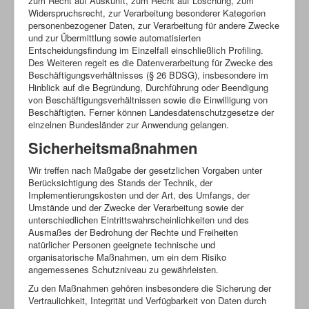
zum Recht auf Auskunft, zum Recht auf Löschung, zum
Widerspruchsrecht, zur Verarbeitung besonderer Kategorien
personenbezogener Daten, zur Verarbeitung für andere Zwecke
und zur Übermittlung sowie automatisierten
Entscheidungsfindung im Einzelfall einschließlich Profiling.
Des Weiteren regelt es die Datenverarbeitung für Zwecke des
Beschäftigungsverhältnisses (§ 26 BDSG), insbesondere im
Hinblick auf die Begründung, Durchführung oder Beendigung
von Beschäftigungsverhältnissen sowie die Einwilligung von
Beschäftigten. Ferner können Landesdatenschutzgesetze der
einzelnen Bundesländer zur Anwendung gelangen.
Sicherheitsmaßnahmen
Wir treffen nach Maßgabe der gesetzlichen Vorgaben unter
Berücksichtigung des Stands der Technik, der
Implementierungskosten und der Art, des Umfangs, der
Umstände und der Zwecke der Verarbeitung sowie der
unterschiedlichen Eintrittswahrscheinlichkeiten und des
Ausmaßes der Bedrohung der Rechte und Freiheiten
natürlicher Personen geeignete technische und
organisatorische Maßnahmen, um ein dem Risiko
angemessenes Schutzniveau zu gewährleisten.
Zu den Maßnahmen gehören insbesondere die Sicherung der
Vertraulichkeit, Integrität und Verfügbarkeit von Daten durch