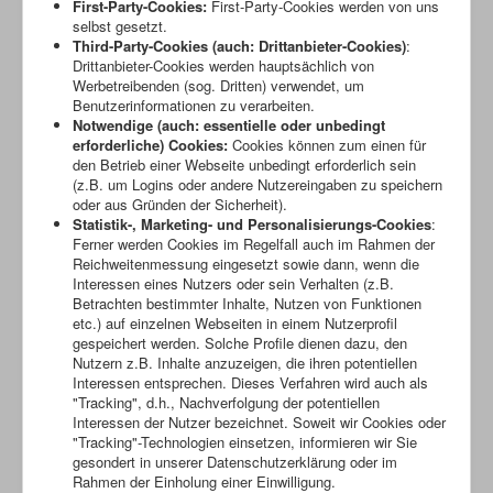
First-Party-Cookies:
First-Party-Cookies werden von uns
selbst gesetzt.
Third-Party-Cookies (auch: Drittanbieter-Cookies)
:
Drittanbieter-Cookies werden hauptsächlich von
Werbetreibenden (sog. Dritten) verwendet, um
Benutzerinformationen zu verarbeiten.
Notwendige (auch: essentielle oder unbedingt
erforderliche) Cookies:
Cookies können zum einen für
den Betrieb einer Webseite unbedingt erforderlich sein
(z.B. um Logins oder andere Nutzereingaben zu speichern
oder aus Gründen der Sicherheit).
Statistik-, Marketing- und Personalisierungs-Cookies
:
Ferner werden Cookies im Regelfall auch im Rahmen der
Reichweitenmessung eingesetzt sowie dann, wenn die
Interessen eines Nutzers oder sein Verhalten (z.B.
Betrachten bestimmter Inhalte, Nutzen von Funktionen
etc.) auf einzelnen Webseiten in einem Nutzerprofil
gespeichert werden. Solche Profile dienen dazu, den
Nutzern z.B. Inhalte anzuzeigen, die ihren potentiellen
Interessen entsprechen. Dieses Verfahren wird auch als
"Tracking", d.h., Nachverfolgung der potentiellen
Interessen der Nutzer bezeichnet. Soweit wir Cookies oder
"Tracking"-Technologien einsetzen, informieren wir Sie
gesondert in unserer Datenschutzerklärung oder im
Rahmen der Einholung einer Einwilligung.