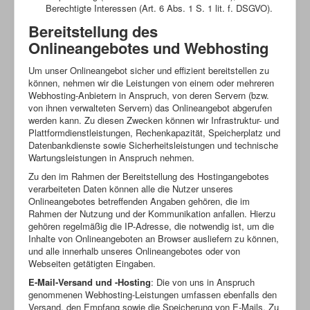
Berechtigte Interessen (Art. 6 Abs. 1 S. 1 lit. f. DSGVO).
Bereitstellung des
Onlineangebotes und Webhosting
Um unser Onlineangebot sicher und effizient bereitstellen zu
können, nehmen wir die Leistungen von einem oder mehreren
Webhosting-Anbietern in Anspruch, von deren Servern (bzw.
von ihnen verwalteten Servern) das Onlineangebot abgerufen
werden kann. Zu diesen Zwecken können wir Infrastruktur- und
Plattformdienstleistungen, Rechenkapazität, Speicherplatz und
Datenbankdienste sowie Sicherheitsleistungen und technische
Wartungsleistungen in Anspruch nehmen.
Zu den im Rahmen der Bereitstellung des Hostingangebotes
verarbeiteten Daten können alle die Nutzer unseres
Onlineangebotes betreffenden Angaben gehören, die im
Rahmen der Nutzung und der Kommunikation anfallen. Hierzu
gehören regelmäßig die IP-Adresse, die notwendig ist, um die
Inhalte von Onlineangeboten an Browser ausliefern zu können,
und alle innerhalb unseres Onlineangebotes oder von
Webseiten getätigten Eingaben.
E-Mail-Versand und -Hosting
: Die von uns in Anspruch
genommenen Webhosting-Leistungen umfassen ebenfalls den
Versand, den Empfang sowie die Speicherung von E-Mails. Zu