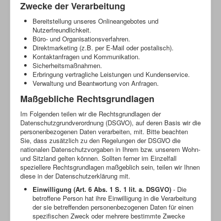
Zwecke der Verarbeitung
Bereitstellung unseres Onlineangebotes und
Nutzerfreundlichkeit.
Büro- und Organisationsverfahren.
Direktmarketing (z.B. per E-Mail oder postalisch).
Kontaktanfragen und Kommunikation.
Sicherheitsmaßnahmen.
Erbringung vertragliche Leistungen und Kundenservice.
Verwaltung und Beantwortung von Anfragen.
Maßgebliche Rechtsgrundlagen
Im Folgenden teilen wir die Rechtsgrundlagen der
Datenschutzgrundverordnung (DSGVO), auf deren Basis wir die
personenbezogenen Daten verarbeiten, mit. Bitte beachten
Sie, dass zusätzlich zu den Regelungen der DSGVO die
nationalen Datenschutzvorgaben in Ihrem bzw. unserem Wohn-
und Sitzland gelten können. Sollten ferner im Einzelfall
speziellere Rechtsgrundlagen maßgeblich sein, teilen wir Ihnen
diese in der Datenschutzerklärung mit.
Einwilligung (Art. 6 Abs. 1 S. 1 lit. a. DSGVO)
- Die
betroffene Person hat ihre Einwilligung in die Verarbeitung
der sie betreffenden personenbezogenen Daten für einen
spezifischen Zweck oder mehrere bestimmte Zwecke