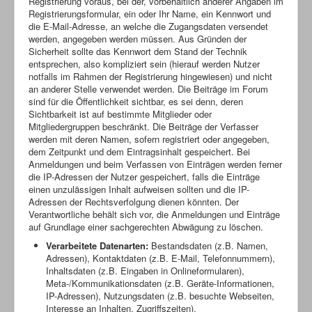
Registrierung voraus, bei der, vorbehaltlich anderer Angaben im
Registrierungsformular, ein oder Ihr Name, ein Kennwort und
die E-Mail-Adresse, an welche die Zugangsdaten versendet
werden, angegeben werden müssen. Aus Gründen der
Sicherheit sollte das Kennwort dem Stand der Technik
entsprechen, also kompliziert sein (hierauf werden Nutzer
notfalls im Rahmen der Registrierung hingewiesen) und nicht
an anderer Stelle verwendet werden. Die Beiträge im Forum
sind für die Öffentlichkeit sichtbar, es sei denn, deren
Sichtbarkeit ist auf bestimmte Mitglieder oder
Mitgliedergruppen beschränkt. Die Beiträge der Verfasser
werden mit deren Namen, sofern registriert oder angegeben,
dem Zeitpunkt und dem Eintragsinhalt gespeichert. Bei
Anmeldungen und beim Verfassen von Einträgen werden ferner
die IP-Adressen der Nutzer gespeichert, falls die Einträge
einen unzulässigen Inhalt aufweisen sollten und die IP-
Adressen der Rechtsverfolgung dienen könnten. Der
Verantwortliche behält sich vor, die Anmeldungen und Einträge
auf Grundlage einer sachgerechten Abwägung zu löschen.
Verarbeitete Datenarten:
Bestandsdaten (z.B. Namen,
Adressen), Kontaktdaten (z.B. E-Mail, Telefonnummern),
Inhaltsdaten (z.B. Eingaben in Onlineformularen),
Meta-/Kommunikationsdaten (z.B. Geräte-Informationen,
IP-Adressen), Nutzungsdaten (z.B. besuchte Webseiten,
Interesse an Inhalten, Zugriffszeiten).