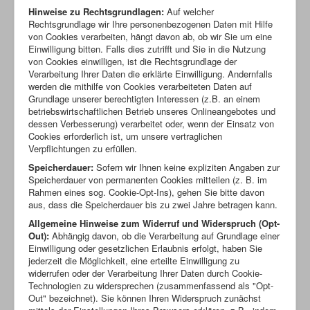
Hinweise zu Rechtsgrundlagen:
Auf welcher
Rechtsgrundlage wir Ihre personenbezogenen Daten mit Hilfe
von Cookies verarbeiten, hängt davon ab, ob wir Sie um eine
Einwilligung bitten. Falls dies zutrifft und Sie in die Nutzung
von Cookies einwilligen, ist die Rechtsgrundlage der
Verarbeitung Ihrer Daten die erklärte Einwilligung. Andernfalls
werden die mithilfe von Cookies verarbeiteten Daten auf
Grundlage unserer berechtigten Interessen (z.B. an einem
betriebswirtschaftlichen Betrieb unseres Onlineangebotes und
dessen Verbesserung) verarbeitet oder, wenn der Einsatz von
Cookies erforderlich ist, um unsere vertraglichen
Verpflichtungen zu erfüllen.
Speicherdauer:
Sofern wir Ihnen keine expliziten Angaben zur
Speicherdauer von permanenten Cookies mitteilen (z. B. im
Rahmen eines sog. Cookie-Opt-Ins), gehen Sie bitte davon
aus, dass die Speicherdauer bis zu zwei Jahre betragen kann.
Allgemeine Hinweise zum Widerruf und Widerspruch (Opt-
Out):
Abhängig davon, ob die Verarbeitung auf Grundlage einer
Einwilligung oder gesetzlichen Erlaubnis erfolgt, haben Sie
jederzeit die Möglichkeit, eine erteilte Einwilligung zu
widerrufen oder der Verarbeitung Ihrer Daten durch Cookie-
Technologien zu widersprechen (zusammenfassend als "Opt-
Out" bezeichnet). Sie können Ihren Widerspruch zunächst