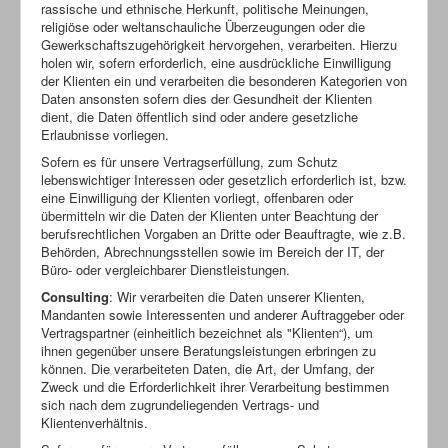
rassische und ethnische Herkunft, politische Meinungen,
religiöse oder weltanschauliche Überzeugungen oder die
Gewerkschaftszugehörigkeit hervorgehen, verarbeiten. Hierzu
holen wir, sofern erforderlich, eine ausdrückliche Einwilligung
der Klienten ein und verarbeiten die besonderen Kategorien von
Daten ansonsten sofern dies der Gesundheit der Klienten
dient, die Daten öffentlich sind oder andere gesetzliche
Erlaubnisse vorliegen.
Sofern es für unsere Vertragserfüllung, zum Schutz
lebenswichtiger Interessen oder gesetzlich erforderlich ist, bzw.
eine Einwilligung der Klienten vorliegt, offenbaren oder
übermitteln wir die Daten der Klienten unter Beachtung der
berufsrechtlichen Vorgaben an Dritte oder Beauftragte, wie z.B.
Behörden, Abrechnungsstellen sowie im Bereich der IT, der
Büro- oder vergleichbarer Dienstleistungen.
Consulting
: Wir verarbeiten die Daten unserer Klienten,
Mandanten sowie Interessenten und anderer Auftraggeber oder
Vertragspartner (einheitlich bezeichnet als "Klienten“), um
ihnen gegenüber unsere Beratungsleistungen erbringen zu
können. Die verarbeiteten Daten, die Art, der Umfang, der
Zweck und die Erforderlichkeit ihrer Verarbeitung bestimmen
sich nach dem zugrundeliegenden Vertrags- und
Klientenverhältnis.