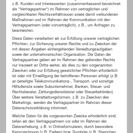
z.B. Kunden und Interessenten (zusammenfassend bezeichnet
als "Vertragspartner") im Rahmen von vertraglichen und
vergleichbaren Rechtsverhältnissen sowie damit verbundenen
Maßnahmen und im Rahmen der Kommunikation mit den
Vertragspartnern (oder vorvertraglich), z.B., um Anfragen zu
beantworten.
Diese Daten verarbeiten wir zur Erfüllung unserer vertraglichen
Pflichten, zur Sicherung unserer Rechte und zu Zwecken der
mit diesen Angaben einhergehenden Verwaltungsaufgaben
sowie der unternehmerischen Organisation. Die Daten der
Vertragspartner geben wir im Rahmen des geltenden Rechts
nur insoweit an Dritte weiter, als dies zu den vorgenannten
Zwecken oder zur Erfüllung gesetzlicher Pflichten erforderlich
ist oder mit Einwilligung der betroffenen Personen erfolgt (z.B.
an beteiligte Telekommunikations-, Transport- und sonstige
Hilfsdienste sowie Subunternehmer, Banken, Steuer- und
Rechtsberater, Zahlungsdienstleister oder Steuerbehörden).
Über weitere Verarbeitungsformen, z.B. zu Zwecken des
Marketings, werden die Vertragspartner im Rahmen dieser
Datenschutzerklärung informiert.
Welche Daten für die vorgenannten Zwecke erforderlich sind,
teilen wir den Vertragspartnern vor oder im Rahmen der
Datenerhebung, z.B. in Onlineformularen, durch besondere
Kennzeichnung (z.B. Farben) bzw. Symbole (z.B. Sternchen