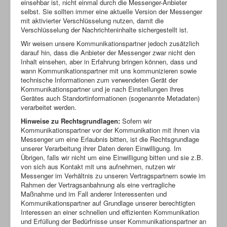
einsehbar ist, nicht einmal durch die Messenger-Anbieter
selbst. Sie sollten immer eine aktuelle Version der Messenger
mit aktivierter Verschlüsselung nutzen, damit die
Verschlüsselung der Nachrichteninhalte sichergestellt ist.
Wir weisen unsere Kommunikationspartner jedoch zusätzlich
darauf hin, dass die Anbieter der Messenger zwar nicht den
Inhalt einsehen, aber in Erfahrung bringen können, dass und
wann Kommunikationspartner mit uns kommunizieren sowie
technische Informationen zum verwendeten Gerät der
Kommunikationspartner und je nach Einstellungen ihres
Gerätes auch Standortinformationen (sogenannte Metadaten)
verarbeitet werden.
Hinweise zu Rechtsgrundlagen:
Sofern wir
Kommunikationspartner vor der Kommunikation mit ihnen via
Messenger um eine Erlaubnis bitten, ist die Rechtsgrundlage
unserer Verarbeitung ihrer Daten deren Einwilligung. Im
Übrigen, falls wir nicht um eine Einwilligung bitten und sie z.B.
von sich aus Kontakt mit uns aufnehmen, nutzen wir
Messenger im Verhältnis zu unseren Vertragspartnern sowie im
Rahmen der Vertragsanbahnung als eine vertragliche
Maßnahme und im Fall anderer Interessenten und
Kommunikationspartner auf Grundlage unserer berechtigten
Interessen an einer schnellen und effizienten Kommunikation
und Erfüllung der Bedürfnisse unser Kommunikationspartner an