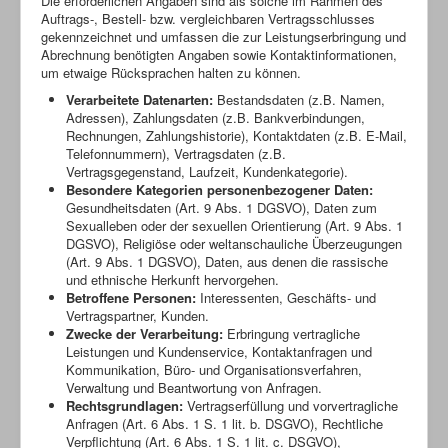
Die erforderlichen Angaben sind als solche im Rahmen des
Auftrags-, Bestell- bzw. vergleichbaren Vertragsschlusses
gekennzeichnet und umfassen die zur Leistungserbringung und
Abrechnung benötigten Angaben sowie Kontaktinformationen,
um etwaige Rücksprachen halten zu können.
Verarbeitete Datenarten:
Bestandsdaten (z.B. Namen,
Adressen), Zahlungsdaten (z.B. Bankverbindungen,
Rechnungen, Zahlungshistorie), Kontaktdaten (z.B. E-Mail,
Telefonnummern), Vertragsdaten (z.B.
Vertragsgegenstand, Laufzeit, Kundenkategorie).
Besondere Kategorien personenbezogener Daten:
Gesundheitsdaten (Art. 9 Abs. 1 DGSVO), Daten zum
Sexualleben oder der sexuellen Orientierung (Art. 9 Abs. 1
DGSVO), Religiöse oder weltanschauliche Überzeugungen
(Art. 9 Abs. 1 DGSVO), Daten, aus denen die rassische
und ethnische Herkunft hervorgehen.
Betroffene Personen:
Interessenten, Geschäfts- und
Vertragspartner, Kunden.
Zwecke der Verarbeitung:
Erbringung vertragliche
Leistungen und Kundenservice, Kontaktanfragen und
Kommunikation, Büro- und Organisationsverfahren,
Verwaltung und Beantwortung von Anfragen.
Rechtsgrundlagen:
Vertragserfüllung und vorvertragliche
Anfragen (Art. 6 Abs. 1 S. 1 lit. b. DSGVO), Rechtliche
Verpflichtung (Art. 6 Abs. 1 S. 1 lit. c. DSGVO),