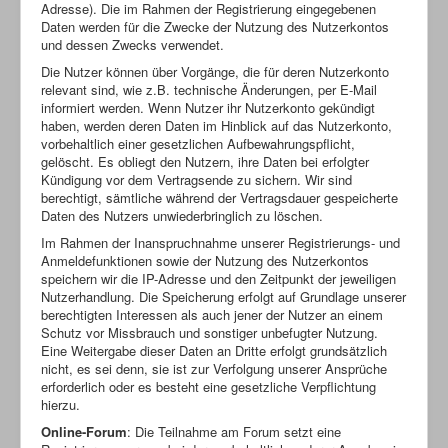
Adresse). Die im Rahmen der Registrierung eingegebenen
Daten werden für die Zwecke der Nutzung des Nutzerkontos
und dessen Zwecks verwendet.
Die Nutzer können über Vorgänge, die für deren Nutzerkonto
relevant sind, wie z.B. technische Änderungen, per E-Mail
informiert werden. Wenn Nutzer ihr Nutzerkonto gekündigt
haben, werden deren Daten im Hinblick auf das Nutzerkonto,
vorbehaltlich einer gesetzlichen Aufbewahrungspflicht,
gelöscht. Es obliegt den Nutzern, ihre Daten bei erfolgter
Kündigung vor dem Vertragsende zu sichern. Wir sind
berechtigt, sämtliche während der Vertragsdauer gespeicherte
Daten des Nutzers unwiederbringlich zu löschen.
Im Rahmen der Inanspruchnahme unserer Registrierungs- und
Anmeldefunktionen sowie der Nutzung des Nutzerkontos
speichern wir die IP-Adresse und den Zeitpunkt der jeweiligen
Nutzerhandlung. Die Speicherung erfolgt auf Grundlage unserer
berechtigten Interessen als auch jener der Nutzer an einem
Schutz vor Missbrauch und sonstiger unbefugter Nutzung.
Eine Weitergabe dieser Daten an Dritte erfolgt grundsätzlich
nicht, es sei denn, sie ist zur Verfolgung unserer Ansprüche
erforderlich oder es besteht eine gesetzliche Verpflichtung
hierzu.
Online-Forum
: Die Teilnahme am Forum setzt eine