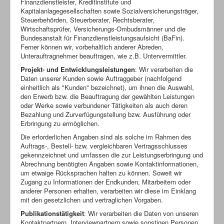
Finanzdienstleister, Kreditinstitute und
Kapitalanlagegesellschaften sowie Sozialversicherungsträger,
Steuerbehörden, Steuerberater, Rechtsberater,
Wirtschaftsprüfer, Versicherungs-Ombudsmänner und die
Bundesanstalt für Finanzdienstleistungsaufsicht (BaFin).
Ferner können wir, vorbehaltlich anderer Abreden,
Unterauftragnehmer beauftragen, wie z.B. Untervermittler.
Projekt- und Entwicklungsleistungen
: Wir verarbeiten die
Daten unserer Kunden sowie Auftraggeber (nachfolgend
einheitlich als "Kunden" bezeichnet), um ihnen die Auswahl,
den Erwerb bzw. die Beauftragung der gewählten Leistungen
oder Werke sowie verbundener Tätigkeiten als auch deren
Bezahlung und Zurverfügungstellung bzw. Ausführung oder
Erbringung zu ermöglichen.
Die erforderlichen Angaben sind als solche im Rahmen des
Auftrags-, Bestell- bzw. vergleichbaren Vertragsschlusses
gekennzeichnet und umfassen die zur Leistungserbringung und
Abrechnung benötigten Angaben sowie Kontaktinformationen,
um etwaige Rücksprachen halten zu können. Soweit wir
Zugang zu Informationen der Endkunden, Mitarbeitern oder
anderer Personen erhalten, verarbeiten wir diese im Einklang
mit den gesetzlichen und vertraglichen Vorgaben.
Publikationstätigkeit
: Wir verarbeiten die Daten von unseren
Kontaktpartnern, Interviewpartnern sowie sonstigen Personen,