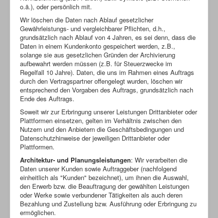
o.ä.), oder persönlich mit.
Wir löschen die Daten nach Ablauf gesetzlicher
Gewährleistungs- und vergleichbarer Pflichten, d.h.,
grundsätzlich nach Ablauf von 4 Jahren, es sei denn, dass die
Daten in einem Kundenkonto gespeichert werden, z.B.,
solange sie aus gesetzlichen Gründen der Archivierung
aufbewahrt werden müssen (z.B. für Steuerzwecke im
Regelfall 10 Jahre). Daten, die uns im Rahmen eines Auftrags
durch den Vertragspartner offengelegt wurden, löschen wir
entsprechend den Vorgaben des Auftrags, grundsätzlich nach
Ende des Auftrags.
Soweit wir zur Erbringung unserer Leistungen Drittanbieter oder
Plattformen einsetzen, gelten im Verhältnis zwischen den
Nutzern und den Anbietern die Geschäftsbedingungen und
Datenschutzhinweise der jeweiligen Drittanbieter oder
Plattformen.
Architektur- und Planungsleistungen
: Wir verarbeiten die
Daten unserer Kunden sowie Auftraggeber (nachfolgend
einheitlich als "Kunden" bezeichnet), um ihnen die Auswahl,
den Erwerb bzw. die Beauftragung der gewählten Leistungen
oder Werke sowie verbundener Tätigkeiten als auch deren
Bezahlung und Zustellung bzw. Ausführung oder Erbringung zu
ermöglichen.