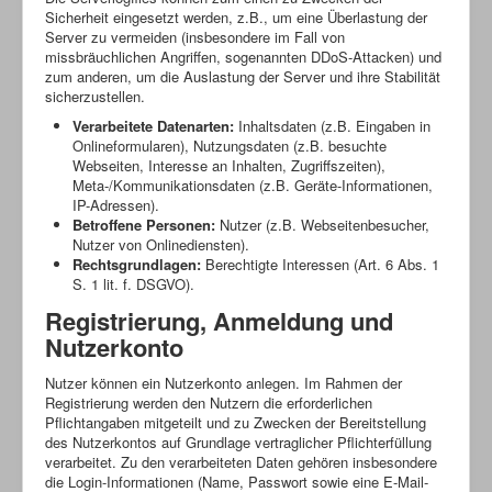
Sicherheit eingesetzt werden, z.B., um eine Überlastung der
Server zu vermeiden (insbesondere im Fall von
missbräuchlichen Angriffen, sogenannten DDoS-Attacken) und
zum anderen, um die Auslastung der Server und ihre Stabilität
sicherzustellen.
Verarbeitete Datenarten:
Inhaltsdaten (z.B. Eingaben in
Onlineformularen), Nutzungsdaten (z.B. besuchte
Webseiten, Interesse an Inhalten, Zugriffszeiten),
Meta-/Kommunikationsdaten (z.B. Geräte-Informationen,
IP-Adressen).
Betroffene Personen:
Nutzer (z.B. Webseitenbesucher,
Nutzer von Onlinediensten).
Rechtsgrundlagen:
Berechtigte Interessen (Art. 6 Abs. 1
S. 1 lit. f. DSGVO).
Registrierung, Anmeldung und
Nutzerkonto
Nutzer können ein Nutzerkonto anlegen. Im Rahmen der
Registrierung werden den Nutzern die erforderlichen
Pflichtangaben mitgeteilt und zu Zwecken der Bereitstellung
des Nutzerkontos auf Grundlage vertraglicher Pflichterfüllung
verarbeitet. Zu den verarbeiteten Daten gehören insbesondere
die Login-Informationen (Name, Passwort sowie eine E-Mail-