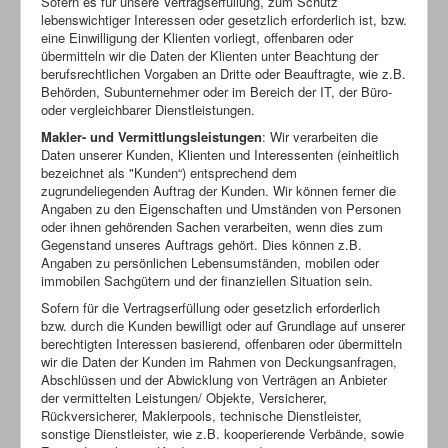
Sofern es für unsere Vertragserfüllung, zum Schutz
lebenswichtiger Interessen oder gesetzlich erforderlich ist, bzw.
eine Einwilligung der Klienten vorliegt, offenbaren oder
übermitteln wir die Daten der Klienten unter Beachtung der
berufsrechtlichen Vorgaben an Dritte oder Beauftragte, wie z.B.
Behörden, Subunternehmer oder im Bereich der IT, der Büro-
oder vergleichbarer Dienstleistungen.
Makler- und Vermittlungsleistungen
: Wir verarbeiten die
Daten unserer Kunden, Klienten und Interessenten (einheitlich
bezeichnet als "Kunden“) entsprechend dem
zugrundeliegenden Auftrag der Kunden. Wir können ferner die
Angaben zu den Eigenschaften und Umständen von Personen
oder ihnen gehörenden Sachen verarbeiten, wenn dies zum
Gegenstand unseres Auftrags gehört. Dies können z.B.
Angaben zu persönlichen Lebensumständen, mobilen oder
immobilen Sachgütern und der finanziellen Situation sein.
Sofern für die Vertragserfüllung oder gesetzlich erforderlich
bzw. durch die Kunden bewilligt oder auf Grundlage auf unserer
berechtigten Interessen basierend, offenbaren oder übermitteln
wir die Daten der Kunden im Rahmen von Deckungsanfragen,
Abschlüssen und der Abwicklung von Verträgen an Anbieter
der vermittelten Leistungen/ Objekte, Versicherer,
Rückversicherer, Maklerpools, technische Dienstleister,
sonstige Dienstleister, wie z.B. kooperierende Verbände, sowie