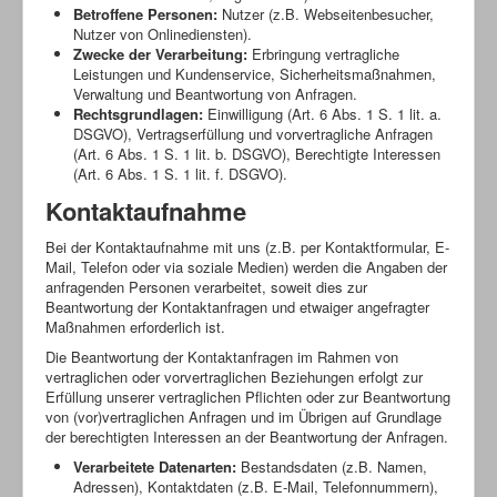
Betroffene Personen:
Nutzer (z.B. Webseitenbesucher,
Nutzer von Onlinediensten).
Zwecke der Verarbeitung:
Erbringung vertragliche
Leistungen und Kundenservice, Sicherheitsmaßnahmen,
Verwaltung und Beantwortung von Anfragen.
Rechtsgrundlagen:
Einwilligung (Art. 6 Abs. 1 S. 1 lit. a.
DSGVO), Vertragserfüllung und vorvertragliche Anfragen
(Art. 6 Abs. 1 S. 1 lit. b. DSGVO), Berechtigte Interessen
(Art. 6 Abs. 1 S. 1 lit. f. DSGVO).
Kontaktaufnahme
Bei der Kontaktaufnahme mit uns (z.B. per Kontaktformular, E-
Mail, Telefon oder via soziale Medien) werden die Angaben der
anfragenden Personen verarbeitet, soweit dies zur
Beantwortung der Kontaktanfragen und etwaiger angefragter
Maßnahmen erforderlich ist.
Die Beantwortung der Kontaktanfragen im Rahmen von
vertraglichen oder vorvertraglichen Beziehungen erfolgt zur
Erfüllung unserer vertraglichen Pflichten oder zur Beantwortung
von (vor)vertraglichen Anfragen und im Übrigen auf Grundlage
der berechtigten Interessen an der Beantwortung der Anfragen.
Verarbeitete Datenarten:
Bestandsdaten (z.B. Namen,
Adressen), Kontaktdaten (z.B. E-Mail, Telefonnummern),