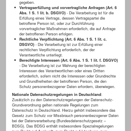
gegeben.
Vertragserfüllung und vorvertragliche Anfragen (Art. 6
Abs. 1 S. 1 lit. b. DSGVO)
- Die Verarbeitung ist für die
Erfüllung eines Vertrags, dessen Vertragspartei die
betroffene Person ist, oder zur Durchführung
vorvertraglicher Maßnahmen erforderlich, die auf Anfrage
der betroffenen Person erfolgen.
Rechtliche Verpflichtung (Art. 6 Abs. 1 S. 1 lit. c.
DSGVO)
- Die Verarbeitung ist zur Erfüllung einer
rechtlichen Verpflichtung erforderlich, der der
Verantwortliche unterliegt.
Berechtigte Interessen (Art. 6 Abs. 1 S. 1 lit. f. DSGVO)
- Die Verarbeitung ist zur Wahrung der berechtigten
Interessen des Verantwortlichen oder eines Dritten
erforderlich, sofern nicht die Interessen oder Grundrechte
und Grundfreiheiten der betroffenen Person, die den
Schutz personenbezogener Daten erfordern, überwiegen.
Nationale Datenschutzregelungen in Deutschland
:
Zusätzlich zu den Datenschutzregelungen der Datenschutz-
Grundverordnung gelten nationale Regelungen zum
Datenschutz in Deutschland. Hierzu gehört insbesondere das
Gesetz zum Schutz vor Missbrauch personenbezogener Daten
bei der Datenverarbeitung (Bundesdatenschutzgesetz –
BDSG). Das BDSG enthält insbesondere Spezialregelungen