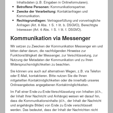
Inhaltsdaten (z.B. Eingaben in Onlineformularen).
Betroffene Personen:
Kommunikationspartner.
Zwecke der Verarbeitung:
Kontaktanfragen und
Kommunikation.
Rechtsgrundlagen:
Vertragserfüllung und vorvertragliche
Anfragen (Art. 6 Abs. 1 S. 1 lit. b. DSGVO), Berechtigte
Interessen (Art. 6 Abs. 1 S. 1 lit. f. DSGVO).
Kommunikation via Messenger
Wir setzen zu Zwecken der Kommunikation Messenger ein und
bitten daher darum, die nachfolgenden Hinweise zur
Funktionsfähigkeit der Messenger, zur Verschlüsselung, zur
Nutzung der Metadaten der Kommunikation und zu Ihren
Widerspruchsmöglichkeiten zu beachten.
Sie können uns auch auf alternativen Wegen, z.B. via Telefon
oder E-Mail, kontaktieren. Bitte nutzen Sie die Ihnen
mitgeteilten Kontaktmöglichkeiten oder die innerhalb unseres
Onlineangebotes angegebenen Kontaktmöglichkeiten.
Im Fall einer Ende-zu-Ende-Verschlüsselung von Inhalten (d.h.,
der Inhalt Ihrer Nachricht und Anhänge) weisen wir darauf hin,
dass die Kommunikationsinhalte (d.h., der Inhalt der Nachricht
und angehängte Bilder) von Ende zu Ende verschlüsselt
werden. Das bedeutet, dass der Inhalt der Nachrichten nicht