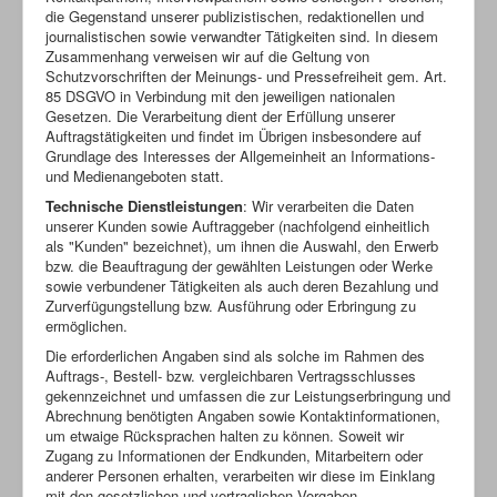
die Gegenstand unserer publizistischen, redaktionellen und
journalistischen sowie verwandter Tätigkeiten sind. In diesem
Zusammenhang verweisen wir auf die Geltung von
Schutzvorschriften der Meinungs- und Pressefreiheit gem. Art.
85 DSGVO in Verbindung mit den jeweiligen nationalen
Gesetzen. Die Verarbeitung dient der Erfüllung unserer
Auftragstätigkeiten und findet im Übrigen insbesondere auf
Grundlage des Interesses der Allgemeinheit an Informations-
und Medienangeboten statt.
Technische Dienstleistungen
: Wir verarbeiten die Daten
unserer Kunden sowie Auftraggeber (nachfolgend einheitlich
als "Kunden" bezeichnet), um ihnen die Auswahl, den Erwerb
bzw. die Beauftragung der gewählten Leistungen oder Werke
sowie verbundener Tätigkeiten als auch deren Bezahlung und
Zurverfügungstellung bzw. Ausführung oder Erbringung zu
ermöglichen.
Die erforderlichen Angaben sind als solche im Rahmen des
Auftrags-, Bestell- bzw. vergleichbaren Vertragsschlusses
gekennzeichnet und umfassen die zur Leistungserbringung und
Abrechnung benötigten Angaben sowie Kontaktinformationen,
um etwaige Rücksprachen halten zu können. Soweit wir
Zugang zu Informationen der Endkunden, Mitarbeitern oder
anderer Personen erhalten, verarbeiten wir diese im Einklang
mit den gesetzlichen und vertraglichen Vorgaben.