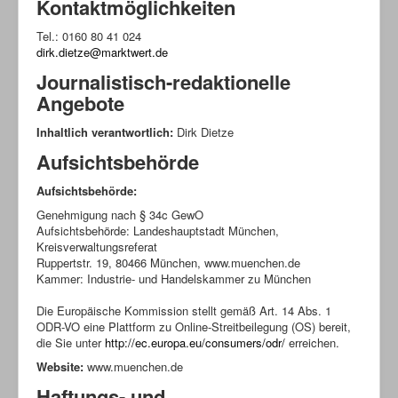
Kontaktmöglichkeiten
Tel.: 0160 80 41 024
dirk.dietze@marktwert.de
Journalistisch-redaktionelle
Angebote
Inhaltlich verantwortlich:
Dirk Dietze
Aufsichtsbehörde
Aufsichtsbehörde:
Genehmigung nach § 34c GewO
Aufsichtsbehörde: Landeshauptstadt München,
Kreisverwaltungsreferat
Ruppertstr. 19, 80466 München, www.muenchen.de
Kammer: Industrie- und Handelskammer zu München
Die Europäische Kommission stellt gemäß Art. 14 Abs. 1
ODR-VO eine Plattform zu Online-Streitbeilegung (OS) bereit,
die Sie unter
http://ec.europa.eu/consumers/odr/
erreichen.
Website:
www.muenchen.de
Haftungs- und