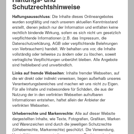
Schutzrechtshinweise
Haftungsausschluss
: Die Inhalte dieses Onlineangebotes
wurden sorgfältig und nach unserem aktuellen Kenntnisstand
erstellt, dienen jedoch nur der Information und entfalten keine
rechtlich bindende Wirkung, sofern es sich nicht um gesetzlich
verpflichtende Informationen (z.B. das Impressum, die
Datenschutzerklärung, AGB oder verpflichtende Belehrungen
von Verbrauchern) handelt. Wir behalten uns vor, die Inhalte
vollständig oder teilweise zu ändern oder zu löschen, soweit
vertragliche Verpflichtungen unberührt bleiben. Alle Angebote
sind freibleibend und unverbindlich.
Links auf fremde Webseiten
: Inhalte fremder Webseiten, auf
die wir direkt oder indirekt verweisen, liegen außerhalb unseres
Verantwortungsbereiches und machen wir uns nicht zu Eigen.
Für alle Inhalte und insbesondere für Schäden, die aus der
Nutzung der in den verlinkten Webseiten aufrufbaren
Informationen entstehen, haftet allein der Anbieter der
verlinkten Webseiten.
Urheberrechte und Markenrechte
: Alle auf dieser Website
dargestellten Inhalte, wie Texte, Fotografien, Grafiken, Marken
und Warenzeichen sind durch die jeweiligen Schutzrechte
(Urheberrechte, Markenrechte) geschützt. Die Verwendung,