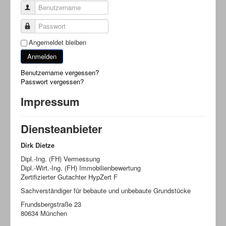
Benutzername
Passwort
Angemeldet bleiben
Anmelden
Benutzername vergessen?
Passwort vergessen?
Impressum
Diensteanbieter
Dirk Dietze
Dipl.-Ing. (FH) Vermessung
Dipl.-Wirt.-Ing. (FH) Immobilienbewertung
Zertifizierter Gutachter HypZert F
Sachverständiger für bebaute und unbebaute Grundstücke
Frundsbergstraße 23
80634 München